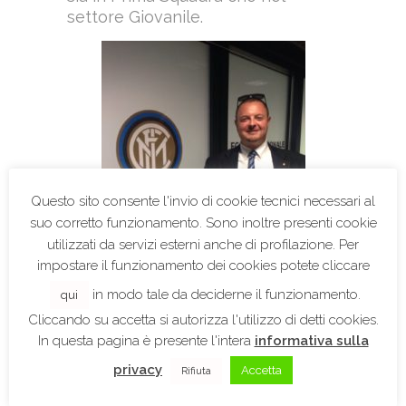
settore Giovanile.
Questo sito consente l'invio di cookie tecnici necessari al
suo corretto funzionamento. Sono inoltre presenti cookie
utilizzati da servizi esterni anche di profilazione. Per
impostare il funzionamento dei cookies potete cliccare
in modo tale da deciderne il funzionamento.
qui
Cliccando su accetta si autorizza l'utilizzo di detti cookies.
A partire dalla stagione calcistica
In questa pagina è presente l'intera
informativa sulla
2017/2018 l’Avv. Paolo
privacy
Accetta
Rifiuta
Mastrosimone è altresì sponsor
della squadra Novara Calcio S.P.A.