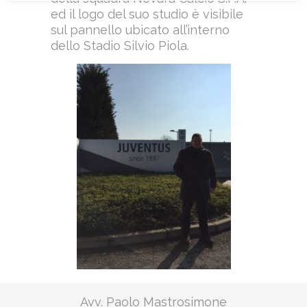
ed il logo del suo studio è visibile
sul pannello ubicato all’interno
dello Stadio Silvio Piola.
Avv. Paolo Mastrosimone